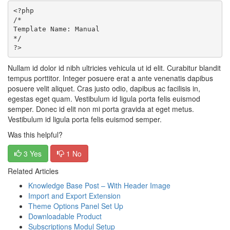
<?php

/*

Template Name: Manual

*/

Nullam id dolor id nibh ultricies vehicula ut id elit. Curabitur blandit
tempus porttitor. Integer posuere erat a ante venenatis dapibus
posuere velit aliquet. Cras justo odio, dapibus ac facilisis in,
egestas eget quam. Vestibulum id ligula porta felis euismod
semper. Donec id elit non mi porta gravida at eget metus.
Vestibulum id ligula porta felis euismod semper.
Was this helpful?
3 Yes
1 No
Related Articles
Knowledge Base Post – With Header Image
Import and Export Extension
Theme Options Panel Set Up
Downloadable Product
Subscriptions Modul Setup