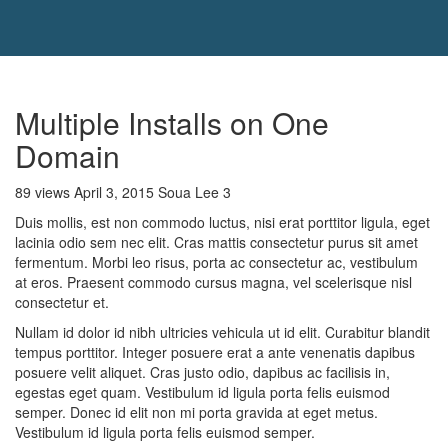
Multiple Installs on One
Domain
89 views
April 3, 2015
Soua Lee
3
Duis mollis, est non commodo luctus, nisi erat porttitor ligula, eget
lacinia odio sem nec elit. Cras mattis consectetur purus sit amet
fermentum. Morbi leo risus, porta ac consectetur ac, vestibulum
at eros. Praesent commodo cursus magna, vel scelerisque nisl
consectetur et.
Nullam id dolor id nibh ultricies vehicula ut id elit. Curabitur blandit
tempus porttitor. Integer posuere erat a ante venenatis dapibus
posuere velit aliquet. Cras justo odio, dapibus ac facilisis in,
egestas eget quam. Vestibulum id ligula porta felis euismod
semper. Donec id elit non mi porta gravida at eget metus.
Vestibulum id ligula porta felis euismod semper.