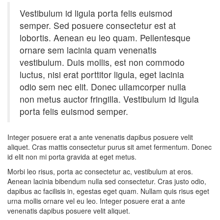
Vestibulum id ligula porta felis euismod
semper. Sed posuere consectetur est at
lobortis. Aenean eu leo quam. Pellentesque
ornare sem lacinia quam venenatis
vestibulum. Duis mollis, est non commodo
luctus, nisi erat porttitor ligula, eget lacinia
odio sem nec elit. Donec ullamcorper nulla
non metus auctor fringilla. Vestibulum id ligula
porta felis euismod semper.
Integer posuere erat a ante venenatis dapibus posuere velit
aliquet. Cras mattis consectetur purus sit amet fermentum. Donec
id elit non mi porta gravida at eget metus.
Morbi leo risus, porta ac consectetur ac, vestibulum at eros.
Aenean lacinia bibendum nulla sed consectetur. Cras justo odio,
dapibus ac facilisis in, egestas eget quam. Nullam quis risus eget
urna mollis ornare vel eu leo. Integer posuere erat a ante
venenatis dapibus posuere velit aliquet.