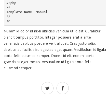
<?php

/*

Template Name: Manual

*/

Nullam id dolor id nibh ultricies vehicula ut id elit. Curabitur
blandit tempus porttitor. Integer posuere erat a ante
venenatis dapibus posuere velit aliquet. Cras justo odio,
dapibus ac facilisis in, egestas eget quam. Vestibulum id ligula
porta felis euismod semper. Donec id elit non mi porta
gravida at eget metus. Vestibulum id ligula porta felis
euismod semper.