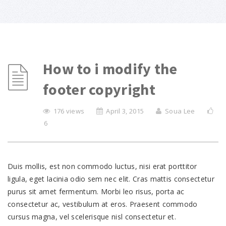
How to i modify the
footer copyright
176 views
April 3, 2015
Soua Lee
6
Duis mollis, est non commodo luctus, nisi erat porttitor
ligula, eget lacinia odio sem nec elit. Cras mattis consectetur
purus sit amet fermentum. Morbi leo risus, porta ac
consectetur ac, vestibulum at eros. Praesent commodo
cursus magna, vel scelerisque nisl consectetur et.