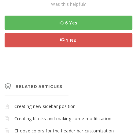
Was this helpful?
6 Yes
1 No
RELATED ARTICLES
Creating new sidebar position
Creating blocks and making some modification
Choose colors for the header bar customization