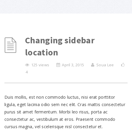
Changing sidebar
location
125 views
April 3, 2015
Soua Lee
4
Duis mollis, est non commodo luctus, nisi erat porttitor
ligula, eget lacinia odio sem nec elit. Cras mattis consectetur
purus sit amet fermentum. Morbi leo risus, porta ac
consectetur ac, vestibulum at eros. Praesent commodo
cursus magna, vel scelerisque nisl consectetur et.